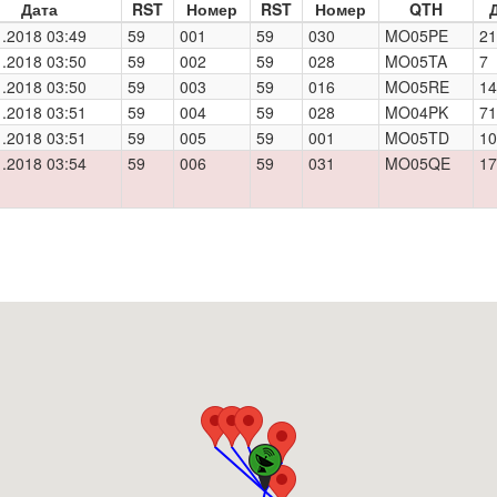
Дата
RST
Номер
RST
Номер
QTH
1.2018 03:49
59
001
59
030
MO05PE
21
1.2018 03:50
59
002
59
028
MO05TA
7
1.2018 03:50
59
003
59
016
MO05RE
14
1.2018 03:51
59
004
59
028
MO04PK
71
1.2018 03:51
59
005
59
001
MO05TD
10
1.2018 03:54
59
006
59
031
MO05QE
17