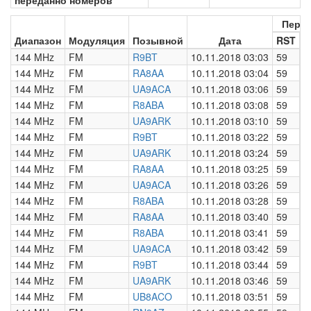
переданно номеров
Пере
Диапазон
Модуляция
Позывной
Дата
RST
Н
144 MHz
FM
R9BT
10.11.2018 03:03
59
0
144 MHz
FM
RA8AA
10.11.2018 03:04
59
0
144 MHz
FM
UA9ACA
10.11.2018 03:06
59
0
144 MHz
FM
R8ABA
10.11.2018 03:08
59
0
144 MHz
FM
UA9ARK
10.11.2018 03:10
59
0
144 MHz
FM
R9BT
10.11.2018 03:22
59
0
144 MHz
FM
UA9ARK
10.11.2018 03:24
59
0
144 MHz
FM
RA8AA
10.11.2018 03:25
59
0
144 MHz
FM
UA9ACA
10.11.2018 03:26
59
0
144 MHz
FM
R8ABA
10.11.2018 03:28
59
0
144 MHz
FM
RA8AA
10.11.2018 03:40
59
0
144 MHz
FM
R8ABA
10.11.2018 03:41
59
0
144 MHz
FM
UA9ACA
10.11.2018 03:42
59
0
144 MHz
FM
R9BT
10.11.2018 03:44
59
0
144 MHz
FM
UA9ARK
10.11.2018 03:46
59
0
144 MHz
FM
UB8ACO
10.11.2018 03:51
59
0