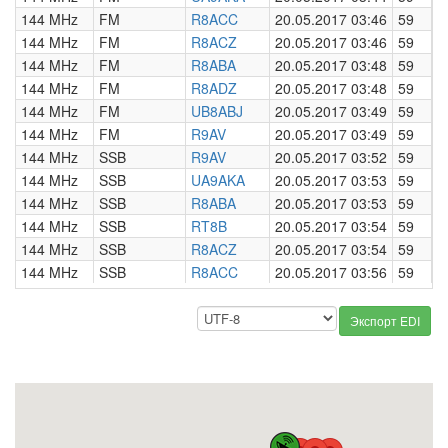
144 MHz
FM
R8ACC
20.05.2017 03:46
59
0
144 MHz
FM
R8ACZ
20.05.2017 03:46
59
0
144 MHz
FM
R8ABA
20.05.2017 03:48
59
0
144 MHz
FM
R8ADZ
20.05.2017 03:48
59
0
144 MHz
FM
UB8ABJ
20.05.2017 03:49
59
0
144 MHz
FM
R9AV
20.05.2017 03:49
59
0
144 MHz
SSB
R9AV
20.05.2017 03:52
59
0
144 MHz
SSB
UA9AKA
20.05.2017 03:53
59
0
144 MHz
SSB
R8ABA
20.05.2017 03:53
59
0
144 MHz
SSB
RT8B
20.05.2017 03:54
59
0
144 MHz
SSB
R8ACZ
20.05.2017 03:54
59
0
144 MHz
SSB
R8ACC
20.05.2017 03:56
59
0
Экспорт EDI