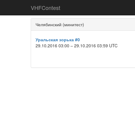
VHFContest
Челябинский (минитест)
Уральская зорька #0
29.10.2016 03:00 – 29.10.2016 03:59 UTC