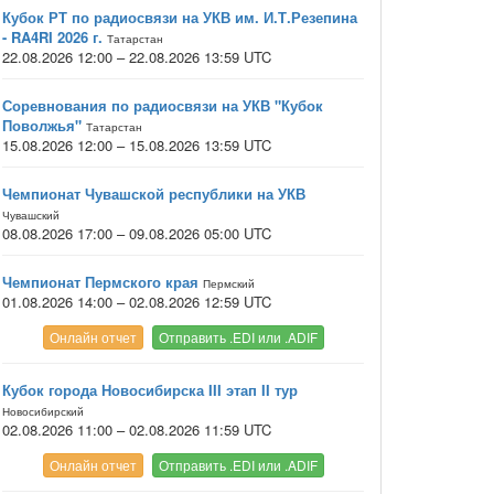
Кубок РТ по радиосвязи на УКВ им. И.Т.Резепина
- RA4RI 2026 г.
Татарстан
22.08.2026 12:00 – 22.08.2026 13:59 UTC
Соревнования по радиосвязи на УКВ "Кубок
Поволжья"
Татарстан
15.08.2026 12:00 – 15.08.2026 13:59 UTC
Чемпионат Чувашской республики на УКВ
Чувашский
08.08.2026 17:00 – 09.08.2026 05:00 UTC
Чемпионат Пермского края
Пермский
01.08.2026 14:00 – 02.08.2026 12:59 UTC
Онлайн отчет
Отправить .EDI или .ADIF
Кубок города Новосибирска III этап II тур
Новосибирский
02.08.2026 11:00 – 02.08.2026 11:59 UTC
Онлайн отчет
Отправить .EDI или .ADIF