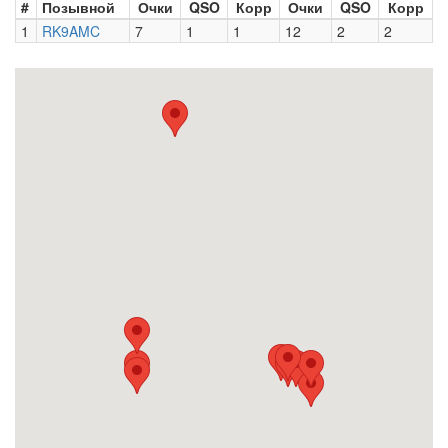
#
Позывной
Очки
QSO
Корр
Очки
QSO
Корр
1
RK9AMC
7
1
1
12
2
2