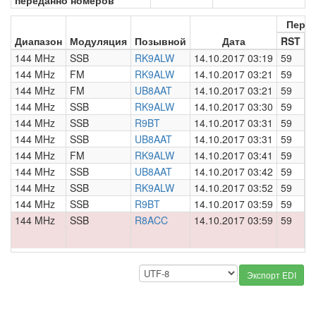
переданно номеров
Пере
Диапазон
Модуляция
Позывной
Дата
RST
Н
144 MHz
SSB
RK9ALW
14.10.2017 03:19
59
0
144 MHz
FM
RK9ALW
14.10.2017 03:21
59
0
144 MHz
FM
UB8AAT
14.10.2017 03:21
59
0
144 MHz
SSB
RK9ALW
14.10.2017 03:30
59
0
144 MHz
SSB
R9BT
14.10.2017 03:31
59
0
144 MHz
SSB
UB8AAT
14.10.2017 03:31
59
0
144 MHz
FM
RK9ALW
14.10.2017 03:41
59
0
144 MHz
SSB
UB8AAT
14.10.2017 03:42
59
0
144 MHz
SSB
RK9ALW
14.10.2017 03:52
59
0
144 MHz
SSB
R9BT
14.10.2017 03:59
59
0
144 MHz
SSB
R8ACC
14.10.2017 03:59
59
0
Экспорт EDI