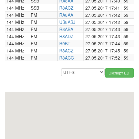
144 MHz
SSB
RA8AA
27.05.2017 17:40
59
0
144 MHz
SSB
R8ACZ
27.05.2017 17:41
59
0
144 MHz
FM
RA8AA
27.05.2017 17:42
59
0
144 MHz
FM
UB8ABJ
27.05.2017 17:42
59
0
144 MHz
FM
R8ABA
27.05.2017 17:43
59
0
144 MHz
FM
R8ADZ
27.05.2017 17:43
59
0
144 MHz
FM
R9BT
27.05.2017 17:44
59
0
144 MHz
FM
R8ACZ
27.05.2017 17:45
59
0
144 MHz
FM
R8ACC
27.05.2017 17:52
59
0
Экспорт EDI