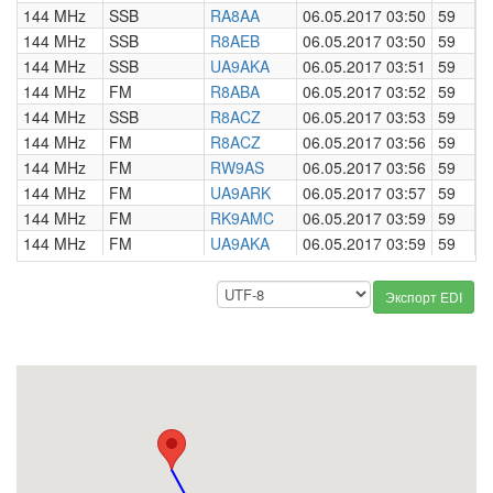
144 MHz
SSB
RA8AA
06.05.2017 03:50
59
0
144 MHz
SSB
R8AEB
06.05.2017 03:50
59
0
144 MHz
SSB
UA9AKA
06.05.2017 03:51
59
0
144 MHz
FM
R8ABA
06.05.2017 03:52
59
0
144 MHz
SSB
R8ACZ
06.05.2017 03:53
59
0
144 MHz
FM
R8ACZ
06.05.2017 03:56
59
0
144 MHz
FM
RW9AS
06.05.2017 03:56
59
0
144 MHz
FM
UA9ARK
06.05.2017 03:57
59
0
144 MHz
FM
RK9AMC
06.05.2017 03:59
59
0
144 MHz
FM
UA9AKA
06.05.2017 03:59
59
0
Экспорт EDI