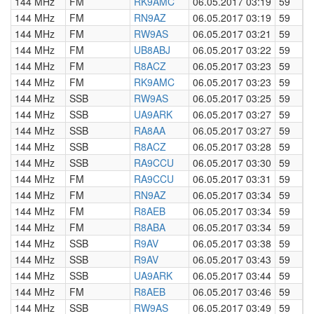
144 MHz
FM
RK9AMC
06.05.2017 03:19
59
0
144 MHz
FM
RN9AZ
06.05.2017 03:19
59
0
144 MHz
FM
RW9AS
06.05.2017 03:21
59
0
144 MHz
FM
UB8ABJ
06.05.2017 03:22
59
0
144 MHz
FM
R8ACZ
06.05.2017 03:23
59
0
144 MHz
FM
RK9AMC
06.05.2017 03:23
59
0
144 MHz
SSB
RW9AS
06.05.2017 03:25
59
0
144 MHz
SSB
UA9ARK
06.05.2017 03:27
59
0
144 MHz
SSB
RA8AA
06.05.2017 03:27
59
0
144 MHz
SSB
R8ACZ
06.05.2017 03:28
59
0
144 MHz
SSB
RA9CCU
06.05.2017 03:30
59
0
144 MHz
FM
RA9CCU
06.05.2017 03:31
59
0
144 MHz
FM
RN9AZ
06.05.2017 03:34
59
0
144 MHz
FM
R8AEB
06.05.2017 03:34
59
0
144 MHz
FM
R8ABA
06.05.2017 03:34
59
0
144 MHz
SSB
R9AV
06.05.2017 03:38
59
0
144 MHz
SSB
R9AV
06.05.2017 03:43
59
0
144 MHz
SSB
UA9ARK
06.05.2017 03:44
59
0
144 MHz
FM
R8AEB
06.05.2017 03:46
59
0
144 MHz
SSB
RW9AS
06.05.2017 03:49
59
0