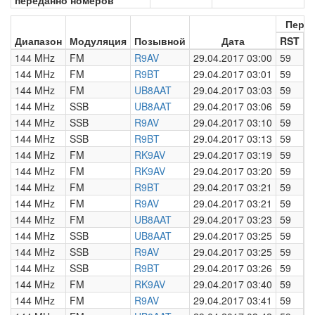
переданно номеров
Пере
Диапазон
Модуляция
Позывной
Дата
RST
Н
144 MHz
FM
R9AV
29.04.2017 03:00
59
0
144 MHz
FM
R9BT
29.04.2017 03:01
59
0
144 MHz
FM
UB8AAT
29.04.2017 03:03
59
0
144 MHz
SSB
UB8AAT
29.04.2017 03:06
59
0
144 MHz
SSB
R9AV
29.04.2017 03:10
59
0
144 MHz
SSB
R9BT
29.04.2017 03:13
59
0
144 MHz
FM
RK9AV
29.04.2017 03:19
59
0
144 MHz
FM
RK9AV
29.04.2017 03:20
59
0
144 MHz
FM
R9BT
29.04.2017 03:21
59
0
144 MHz
FM
R9AV
29.04.2017 03:21
59
0
144 MHz
FM
UB8AAT
29.04.2017 03:23
59
0
144 MHz
SSB
UB8AAT
29.04.2017 03:25
59
0
144 MHz
SSB
R9AV
29.04.2017 03:25
59
0
144 MHz
SSB
R9BT
29.04.2017 03:26
59
0
144 MHz
FM
RK9AV
29.04.2017 03:40
59
0
144 MHz
FM
R9AV
29.04.2017 03:41
59
0