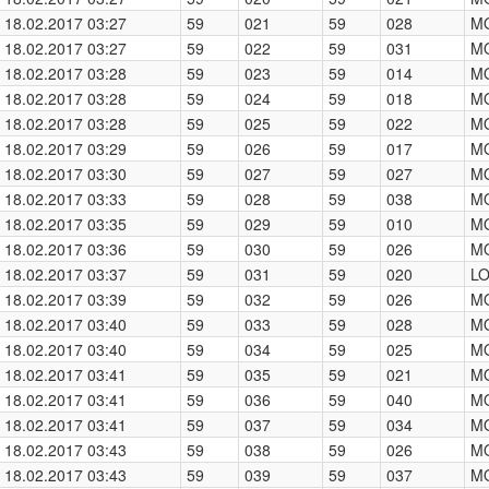
18.02.2017 03:27
59
021
59
028
M
18.02.2017 03:27
59
022
59
031
M
18.02.2017 03:28
59
023
59
014
M
18.02.2017 03:28
59
024
59
018
M
18.02.2017 03:28
59
025
59
022
M
18.02.2017 03:29
59
026
59
017
M
18.02.2017 03:30
59
027
59
027
M
18.02.2017 03:33
59
028
59
038
M
18.02.2017 03:35
59
029
59
010
M
18.02.2017 03:36
59
030
59
026
M
18.02.2017 03:37
59
031
59
020
L
18.02.2017 03:39
59
032
59
026
M
18.02.2017 03:40
59
033
59
028
M
18.02.2017 03:40
59
034
59
025
M
18.02.2017 03:41
59
035
59
021
M
18.02.2017 03:41
59
036
59
040
M
18.02.2017 03:41
59
037
59
034
M
18.02.2017 03:43
59
038
59
026
M
18.02.2017 03:43
59
039
59
037
M