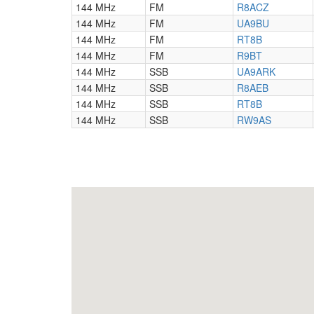
144 MHz
FM
R8ACZ
144 MHz
FM
UA9BU
144 MHz
FM
RT8B
144 MHz
FM
R9BT
144 MHz
SSB
UA9ARK
144 MHz
SSB
R8AEB
144 MHz
SSB
RT8B
144 MHz
SSB
RW9AS