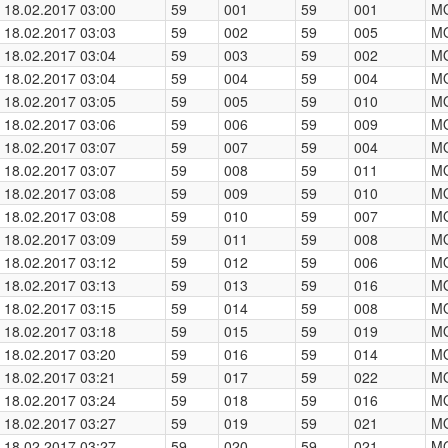
18.02.2017 03:00
59
001
59
001
M
18.02.2017 03:03
59
002
59
005
M
18.02.2017 03:04
59
003
59
002
M
18.02.2017 03:04
59
004
59
004
M
18.02.2017 03:05
59
005
59
010
M
18.02.2017 03:06
59
006
59
009
M
18.02.2017 03:07
59
007
59
004
M
18.02.2017 03:07
59
008
59
011
M
18.02.2017 03:08
59
009
59
010
M
18.02.2017 03:08
59
010
59
007
M
18.02.2017 03:09
59
011
59
008
M
18.02.2017 03:12
59
012
59
006
M
18.02.2017 03:13
59
013
59
016
M
18.02.2017 03:15
59
014
59
008
M
18.02.2017 03:18
59
015
59
019
M
18.02.2017 03:20
59
016
59
014
M
18.02.2017 03:21
59
017
59
022
M
18.02.2017 03:24
59
018
59
016
M
18.02.2017 03:27
59
019
59
021
M
18.02.2017 03:27
59
020
59
021
M