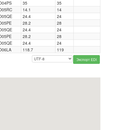
O04PS
35
35
O05RC
14.1
14
O05QE
24.4
24
O05PE
28.2
28
O05QE
24.4
24
O05PE
28.2
28
O05QE
24.4
24
O06LA
118.7
119
Экспорт EDI