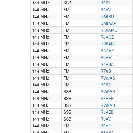
144 MHz
SSB
R9BT
144 MHz
FM
R9AV
144 MHz
FM
UA9BU
144 MHz
FM
UA8AAA
144 MHz
FM
RK9AMC
144 MHz
FM
R8ACZ
144 MHz
FM
UB8ABJ
144 MHz
FM
RN9AZ
144 MHz
FM
R9AE
144 MHz
FM
R8ABA
144 MHz
FM
RT8B
144 MHz
FM
RW9AS
144 MHz
FM
R9BT
144 MHz
SSB
RW9AS
144 MHz
SSB
R8AEB
144 MHz
SSB
RW9AS
144 MHz
SSB
R8AEB
144 MHz
SSB
R9AV
144 MHz
FM
R9AE
144 MHz
FM
R8ABA