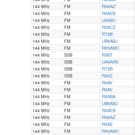
144 MHz
FM
RN9AZ
144 MHz
FM
R8AEB
144 MHz
FM
UA9BU
144 MHz
FM
R8ACZ
144 MHz
FM
RT8B
144 MHz
FM
UB8ABJ
144 MHz
FM
RK9AMC
144 MHz
SSB
R9BT
144 MHz
SSB
UA9ARK
144 MHz
SSB
RT8B
144 MHz
SSB
R8AZ
144 MHz
FM
R9AV
144 MHz
FM
R9AV
144 MHz
FM
R8ABA
144 MHz
FM
UB8ABJ
144 MHz
FM
R8AEB
144 MHz
FM
RN9AZ
144 MHz
FM
R9AE
144 MHz
FM
RK9AMC