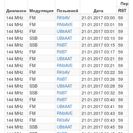
Пере
Диапазон
Модуляция
Позывной
Дата
RST
Н
144 MHz
FM
RK9AV
21.01.2017 03:00
59
0
144 MHz
FM
RN9AVE
21.01.2017 03:01
59
0
144 MHz
FM
UB8AAT
21.01.2017 03:01
59
0
144 MHz
SSB
UB8AAT
21.01.2017 03:10
59
0
144 MHz
SSB
R9BT
21.01.2017 03:15
59
0
144 MHz
FM
R9BT
21.01.2017 03:17
59
0
144 MHz
FM
UB8AAT
21.01.2017 03:21
59
0
144 MHz
FM
RN9AVE
21.01.2017 03:21
59
0
144 MHz
FM
RK9AV
21.01.2017 03:22
59
0
144 MHz
FM
R9BT
21.01.2017 03:26
59
0
144 MHz
SSB
UB8AAT
21.01.2017 03:28
59
0
144 MHz
SSB
R9BT
21.01.2017 03:32
59
0
144 MHz
FM
R9BT
21.01.2017 03:40
59
0
144 MHz
FM
UB8AAT
21.01.2017 03:41
59
0
144 MHz
FM
RN9AVE
21.01.2017 03:43
59
0
144 MHz
FM
RK9AV
21.01.2017 03:43
59
0
144 MHz
SSB
UB8AAT
21.01.2017 03:45
59
0