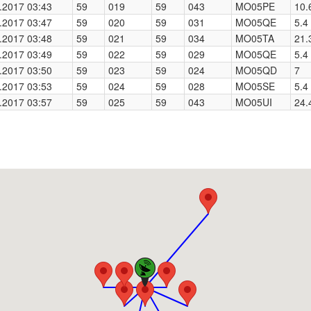
.2017 03:43
59
019
59
043
MO05PE
10.
.2017 03:47
59
020
59
031
MO05QE
5.4
.2017 03:48
59
021
59
034
MO05TA
21.
.2017 03:49
59
022
59
029
MO05QE
5.4
.2017 03:50
59
023
59
024
MO05QD
7
.2017 03:53
59
024
59
028
MO05SE
5.4
.2017 03:57
59
025
59
043
MO05UI
24.