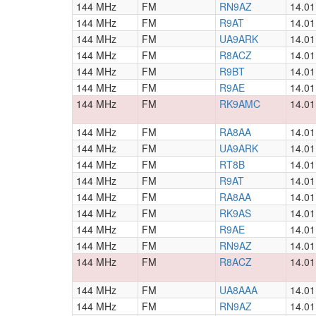
144 MHz
FM
RN9AZ
14.01
144 MHz
FM
R9AT
14.01
144 MHz
FM
UA9ARK
14.01
144 MHz
FM
R8ACZ
14.01
144 MHz
FM
R9BT
14.01
144 MHz
FM
R9AE
14.01
144 MHz
FM
RK9AMC
14.01
144 MHz
FM
RA8AA
14.01
144 MHz
FM
UA9ARK
14.01
144 MHz
FM
RT8B
14.01
144 MHz
FM
R9AT
14.01
144 MHz
FM
RA8AA
14.01
144 MHz
FM
RK9AS
14.01
144 MHz
FM
R9AE
14.01
144 MHz
FM
RN9AZ
14.01
144 MHz
FM
R8ACZ
14.01
144 MHz
FM
UA8AAA
14.01
144 MHz
FM
RN9AZ
14.01