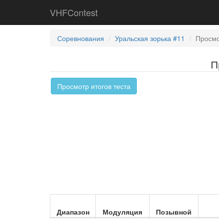
VHFContest
Соревнования
Уральская зорька #11
Просмо
П
Просмотр итогов теста
Диапазон
Модуляция
Позывной