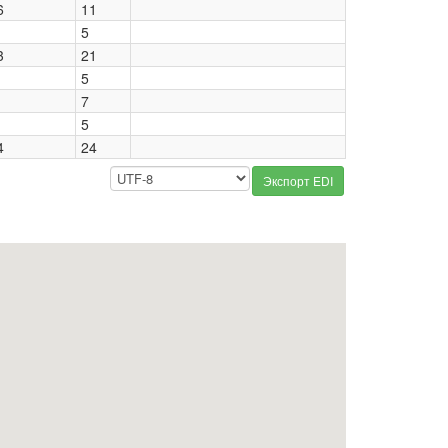
6
11
5
3
21
5
7
5
4
24
Экспорт EDI