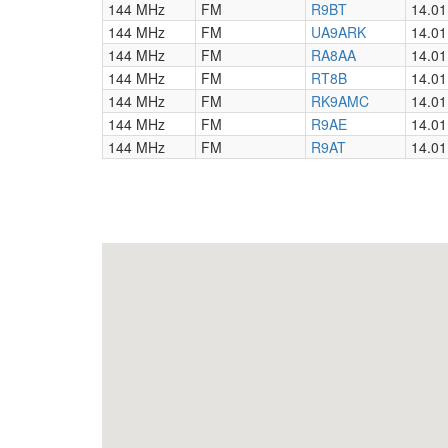
144 MHz
FM
R9BT
14.01
144 MHz
FM
UA9ARK
14.01
144 MHz
FM
RA8AA
14.01
144 MHz
FM
RT8B
14.01
144 MHz
FM
RK9AMC
14.01
144 MHz
FM
R9AE
14.01
144 MHz
FM
R9AT
14.01