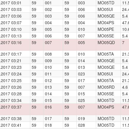
.2017 03:01
59
001
59
003
MO05TD
11.
.2017 03:03
59
002
59
006
MO05UI
24.
.2017 03:06
59
003
59
006
MO05QE
5.4
.2017 03:07
59
004
59
004
MO04PS
47.
.2017 03:10
59
005
59
010
MO05PE
10.
.2017 03:13
59
006
59
007
MO05SE
5.4
.2017 03:16
59
007
59
005
MO05QD
7
.2017 03:17
59
008
59
010
MO05TA
21.
.2017 03:21
59
009
59
014
MO05QE
5.4
.2017 03:23
59
010
59
013
MO05QE
5.4
.2017 03:24
59
011
59
023
MO05UI
24.
.2017 03:25
59
012
59
017
MO05TA
21.
.2017 03:26
59
013
59
007
MO05RD
4.6
.2017 03:28
59
014
59
015
MO05SE
5.4
.2017 03:34
59
015
59
025
MO05TD
11.
.2017 03:37
59
016
59
007
MO04PS
47.
.2017 03:38
59
017
59
019
MO05TD
11.
.2017 03:41
59
018
59
028
MO05TD
11.