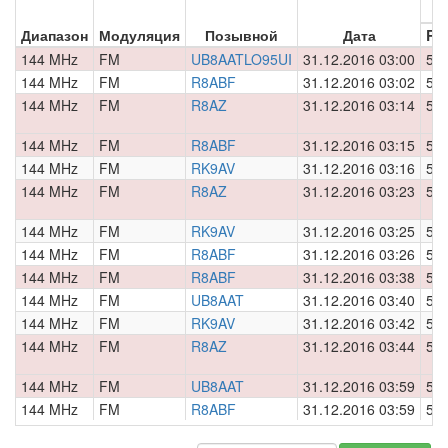
П
Диапазон
Модуляция
Позывной
Дата
RS
144 MHz
FM
UB8AATLO95UI
31.12.2016 03:00
59
144 MHz
FM
R8ABF
31.12.2016 03:02
59
144 MHz
FM
R8AZ
31.12.2016 03:14
59
144 MHz
FM
R8ABF
31.12.2016 03:15
59
144 MHz
FM
RK9AV
31.12.2016 03:16
59
144 MHz
FM
R8AZ
31.12.2016 03:23
59
144 MHz
FM
RK9AV
31.12.2016 03:25
59
144 MHz
FM
R8ABF
31.12.2016 03:26
59
144 MHz
FM
R8ABF
31.12.2016 03:38
59
144 MHz
FM
UB8AAT
31.12.2016 03:40
59
144 MHz
FM
RK9AV
31.12.2016 03:42
59
144 MHz
FM
R8AZ
31.12.2016 03:44
59
144 MHz
FM
UB8AAT
31.12.2016 03:59
59
144 MHz
FM
R8ABF
31.12.2016 03:59
59