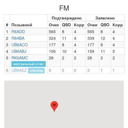
FM
Подтверждено
Заявлено
#
Позывной
Очки
QSO
Корр
Очки
QSO
Корр
1
R8ADD
565
8
4
565
8
4
2
R8ABA
324
11
4
339
12
4
3
UB8ACO
177
8
4
177
8
4
4
UB8ABJ
156
10
4
159
11
5
5
RK9AMC
28
2
2
28
2
2
виртуальный отчет
6
UB8AEZ
0
0
0
3
1
1
checklog